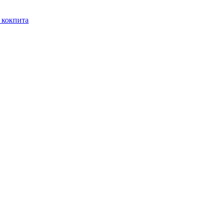
з кокпита