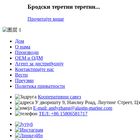
Бродски теретни теретни...
Прочитајте више
Дом
О нама
Производи
ОЕМ и ОДМ
Агент за дистрибуцију
Контактирајте нас
Вести
Преузми
Политика приватности
Кооперативни савез
У дворишту 9, Нанлиу Роад, Лиутинг Стреет, Цх
E-mail: andyzhang@alastin-marine.com
ТЕЛ: +86 15806581717