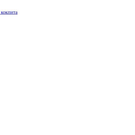
з кокпита