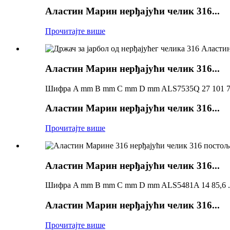
Аластин Марин нерђајући челик 316...
Прочитајте више
Аластин Марин нерђајући челик 316...
Шифра A mm B mm C mm D mm ALS7535Q 27 101 7.
Аластин Марин нерђајући челик 316...
Прочитајте више
Аластин Марин нерђајући челик 316...
Шифра A mm B mm C mm D mm ALS5481A 14 85,6 ..
Аластин Марин нерђајући челик 316...
Прочитајте више