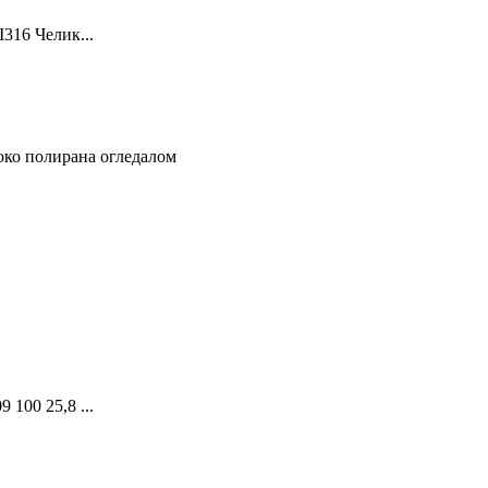
16 Челик...
00 25,8 ...