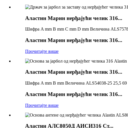
Аластин Марин нерђајући челик 316...
Шифра A mm B mm C mm D mm Величина ALS7578A 
Аластин Марин нерђајући челик 316...
Прочитајте више
Аластин Марин нерђајући челик 316...
Шифра A mm B mm Величина ALS54038-25 25,5 69 1
Аластин Марин нерђајући челик 316...
Прочитајте више
Аластин АЛС8050Д АИСИ316 Ст...