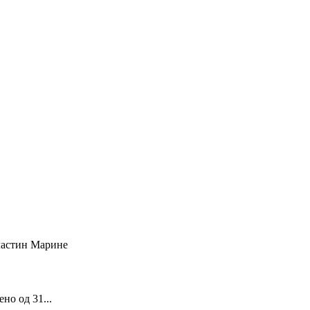
о од 31...