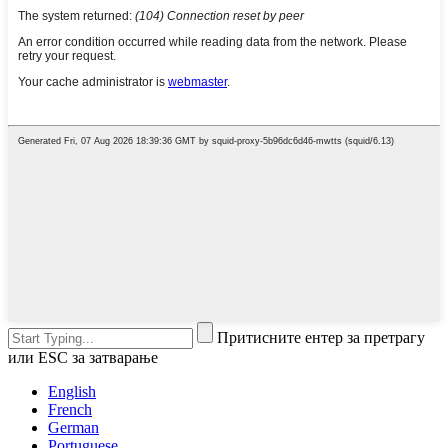
Притисните ентер за претрагу
или ESC за затварање
English
French
German
Portuguese