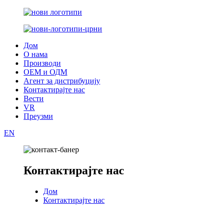
Дом
О нама
Производи
ОЕМ и ОДМ
Агент за дистрибуцију
Контактирајте нас
Вести
VR
Преузми
EN
Контактирајте нас
Дом
Контактирајте нас