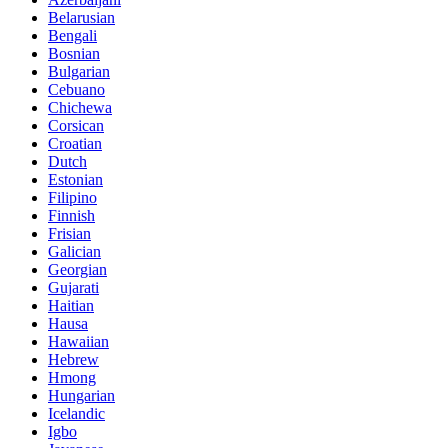
Belarusian
Bengali
Bosnian
Bulgarian
Cebuano
Chichewa
Corsican
Croatian
Dutch
Estonian
Filipino
Finnish
Frisian
Galician
Georgian
Gujarati
Haitian
Hausa
Hawaiian
Hebrew
Hmong
Hungarian
Icelandic
Igbo