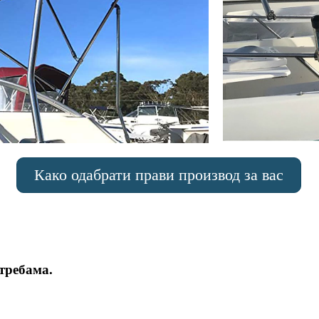
Како одабрати прави производ за вас
требама.