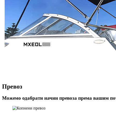
Превоз
Можемо одабрати начин превоза према вашим по